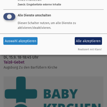
Zweck
:
Eingebettete externe Inhalte
Alle Dienste umschalten
Diesen Schalter nutzen, um alle Dienste zu
aktivieren/deaktivieren.
Auswahl akzeptieren
Alle akzeptieren
Realisiert mit Klaro!
Di, 15.9. 18-18:45 Uhr
Taizé-Gebet
Augsburg
Zu den Barfüßern Kirche