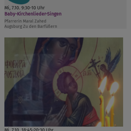
Mi, 7.10. 9:30-10 Uhr
Baby-Kirchenlieder-Singen
Pfarrerin Maral Zahed
Augsburg
Zu den Barfüßern
Mi, 7.10. 18:45-20:30 Uhr