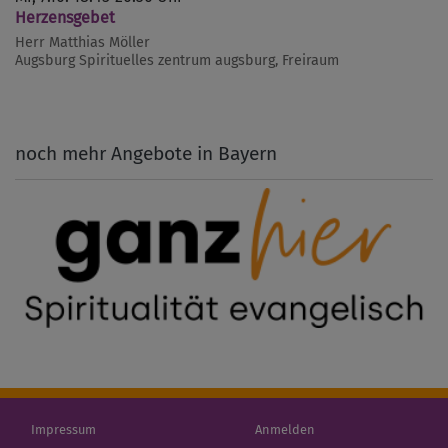
Herzensgebet
Herr Matthias Möller
Augsburg
Spirituelles zentrum augsburg, Freiraum
noch mehr Angebote in Bayern
Fußbereichsmenü
Benutzermenü
Impressum
Anmelden